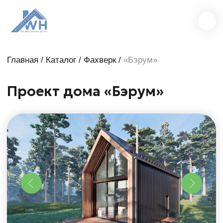
Главная
/
Каталог
/
Ф
ахверк /
«Бэрум»
Проект дома «Бэрум»
2 этажа
Площадь дома — 57,33 м²