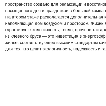
гарантирует экологичность, тепло, прочность и долговеч
из клееного бруса — это инвестиция в энергоэффектив
жилье, соответствующее высоким стандартам качества,
для тех, кто ценит экологичность, надежность и гармони