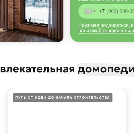
екательная домопедия
ПУТЬ ОТ ИДЕИ ДО НАЧАЛА СТРОИТЕЛЬСТВА
ПУТЬ 
Как выбрать оптимальную
По
площадь участка для
— 
загородного дома
кв
пе