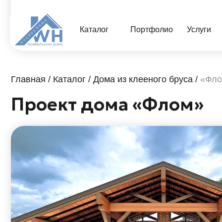
Каталог
Портфолио
Услуги
Цены
Главная
/
Каталог
/
Дома из клееного бруса
/
«Флом»
Проект дома «Флом»