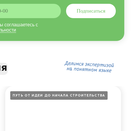
ОТ ИДЕИ ДО НАЧАЛА СТРОИТЕЛЬСТВА
чему строительство дома
это выгоднее покупки
артиры в долгосрочной
рспективе