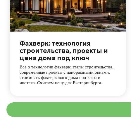
Всё о технологии фахверк: этапы строительства,
современные проекты с панорамными окнами,
стоимость фахверкового дома под ключ и
ипотека. Считаем цену для Екатеринбурга.
Каталог
Дома Фахверк
Дома из клееного бруса
Дома из блока, кирпича
и комбинированные дома