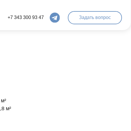
 93 47
Задать вопрос