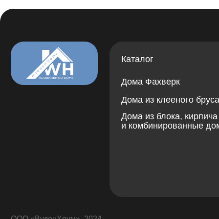
ООО «ВуденХоум», 2024
Указанная на данной странице информация не является публичной офертой соглас
условия согласовываются индивидуально. Для получения точного расчета свяжите