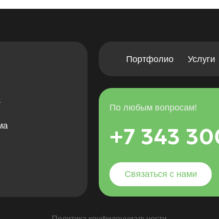
Связаться с нами
Политика конфиденциальности
но ст. 435 ГК РФ. Цены на сайте и в настоящем разделе сайта/страницы носят инфо
сь с нами