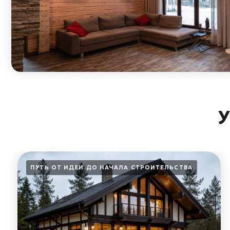
Увл
ПУТЬ ОТ ИДЕИ ДО НАЧАЛА СТРОИТЕЛЬСТВА
Фахверк: технология
строительства, проекты и
цена дома под ключ