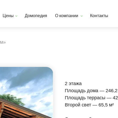
Домопедия
О компании
Контакты
+7 343 300
2 этажа
Площадь дома — 246,2 м²
Площадь террасы — 42,8 м²
Второй свет — 65,5 м²
Спален — 2
Санузлов — 1