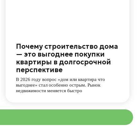
6 году вопрос «дом или квартира что
нее» стал особенно острым. Рынок
жимости меняется быстро
ия
О компании
Контакты
47