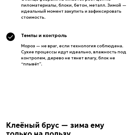
пиломатериалы, блоки, бетон, металл. Зимой —
идеальный момент закупить и зафиксировать
стоимость.
Темпы и контроль
Мороз — не враг, если технология соблюдена.
Сухие процессы идут идеально, влажность под
контролем, дерево не тянет влагу, блок не
“плывёт”.
Клеёный брус — зима ему
только на пользу