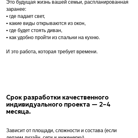
Это будущая жизнь вашей семьи, распланированная
заранее:
• где падает свет,
• какие виды открываются из окон,
• где будет стоять диван,
• как удобно пройти из спальни на кухню.
И это работа, которая требует времени.
Срок разработки качественного
индивидуального проекта — 2–4
Свяжитесь с нами
месяца.
— и мы начнем работу над вашим
будущим домом уже сегодня!
Зависит от площади, сложности и состава (если
делаем дизайн, сети и инженерку).