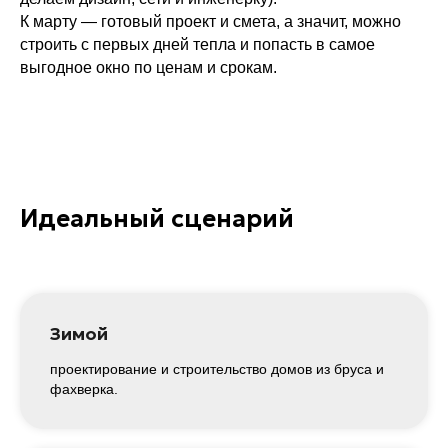
Получить консультацию
К марту — готовый проект и смета, а значит, можно
строить с первых дней тепла и попасть в самое
+7 343 300 93 47
выгодное окно по ценам и срокам.
Идеальный сценарий
Зимой
проектирование и строительство домов из бруса и
фахверка.