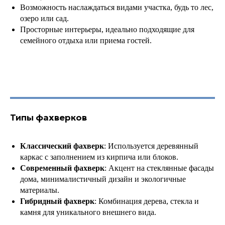
Возможность наслаждаться видами участка, будь то лес,
озеро или сад.
Просторные интерьеры, идеально подходящие для
семейного отдыха или приема гостей.
Типы фахверков
Классический фахверк
: Используется деревянный
каркас с заполнением из кирпича или блоков.
Современный фахверк
: Акцент на стеклянные фасады
дома, минималистичный дизайн и экологичные
материалы.
Гибридный фахверк
: Комбинация дерева, стекла и
камня для уникального внешнего вида.