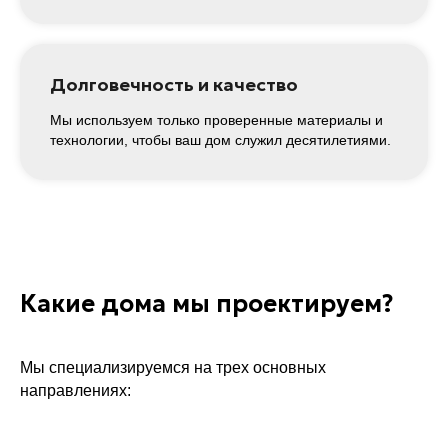
Долговечность и качество
Мы используем только проверенные материалы и
технологии, чтобы ваш дом служил десятилетиями.
Подпишитесь
и получите скидку 15%
на проектирование
вашего дома!
Ваш номер телефона
Какие дома мы проектируем?
+7
Мы специализируемся на трех основных
Подписаться
направлениях:
Нажимая подписаться, вы соглашаетесь с
политикой конфиденциальности