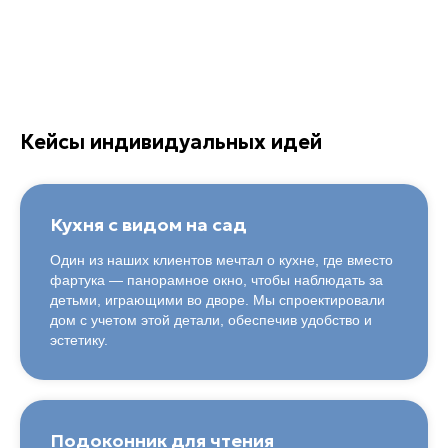
Кейсы индивидуальных идей
Кухня с видом на сад
Один из наших клиентов мечтал о кухне, где вместо
фартука — панорамное окно, чтобы наблюдать за
детьми, играющими во дворе. Мы спроектировали
дом с учетом этой детали, обеспечив удобство и
эстетику.
Подоконник для чтения